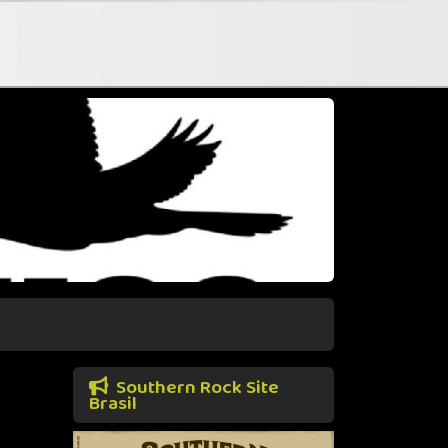
Southern Rock Site
Brasil