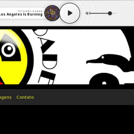
TOCANDO AGORA
Los Angeles Is Burning
agens
Contato